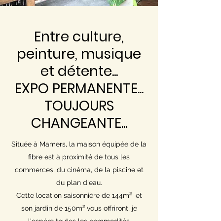
Entre culture,
peinture, musique
et détente...
EXPO PERMANENTE...
TOUJOURS
CHANGEANTE...
Située à Mamers, la maison équipée de la
fibre est à proximité de tous les
commerces, du cinéma, de la piscine et
du plan d'eau.
Cette location saisonnière de 144m² et
son jardin de 150m² vous offriront, je
l'espère toutes les commodités